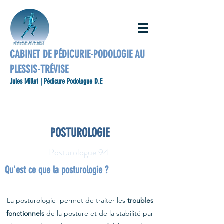
CABINET DE PÉDICURIE-PODOLOGIE AU
PLESSIS-TRÉVISE
Jules Millet | Pédicure Podologue D.E
POSTUROLOGIE
Posturologue 94
Qu'est ce que la posturologie ?
La posturologie permet de traiter les
troubles
fonctionnels
de la posture et de la stabilité par