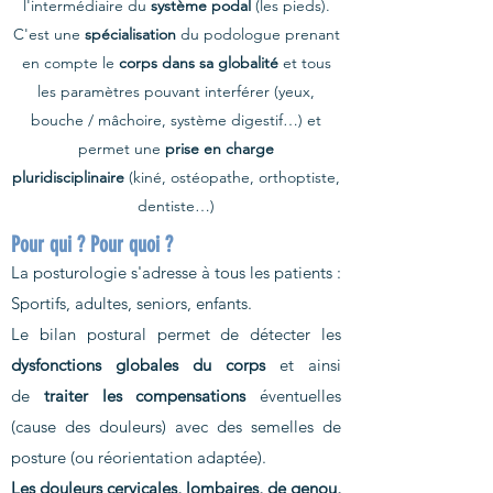
l'intermédiaire du
système podal
(les pieds).
C'est une
spécialisation
du podologue prenant
en compte le
corps dans sa globalité
et tous
les paramètres pouvant interférer (yeux,
bouche / mâchoire, système digestif…) et
permet une
prise en charge
pluridisciplinaire
(kiné, ostéopathe, orthoptiste,
dentiste…)
Pour qui ? Pour quoi ?
La posturologie s'adresse à tous les patients :
Sportifs, adultes, seniors, enfants.
Le bilan postural permet de détecter les
dysfonctions globales du corps
et ainsi
de
traiter les compensations
éventuelles
(cause des douleurs) avec des semelles de
posture (ou réorientation adaptée).
Les douleurs cervicales, lombaires, de genou,