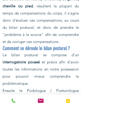
cheville ou pied
, résultent la plupart du
temps de compensations du corps, il s'agira
donc d'évaluer ces compensations, au cours
du bilan postural, et donc de prendre le
"problème à la source" afin de comprendre
et de corriger ces compensations.
Comment se déroule le bilan postural ?
Le bilan postural se compose d'un
interrogatoire poussé
et précis afin d'avoir
toutes les informations en notre possession
pour pouvoir mieux comprendre la
problématique.
Ensuite le Podologue / Posturologue
analysera la posture précisément avec
différents
tests, manipulations et prises de
mesures
.