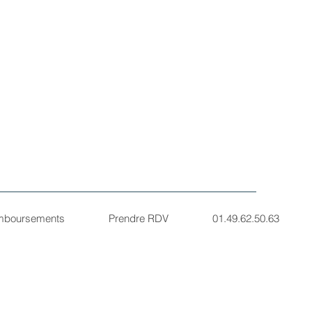
emboursements
Prendre RDV
01.49.62.50.63