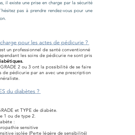
, il existe une prise en charge par la sécurité
N'hésitez pas à prendre rendez-vous pour une
ion.
n charge pour les actes de pédicurie ?
st un professionnel de santé conventionné
cependant les soins de pédicurie ne sont pris
diabétiques.
 GRADE 2 ou 3 ont la possibilité de se faire
 de pédicurie par an avec une prescription
éraliste.
ES du diabètes ?
e GRADE et TYPE de diabète.
pe 1 ou de type 2.
iabète :
ropathie sensitive
sitive isolée (Perte légère de sensibilité)