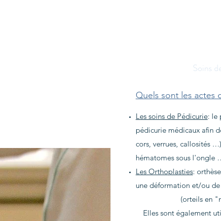
Soins de
Quels sont les actes 
Les soins de Pédicurie
: l
pédicurie médicaux afin de
cors, verrues, callosités 
hématomes sous l'ongle … 
Les Orthoplasties
: orthès
une déformation et/ou de 
(orteils en "
Elles sont également uti