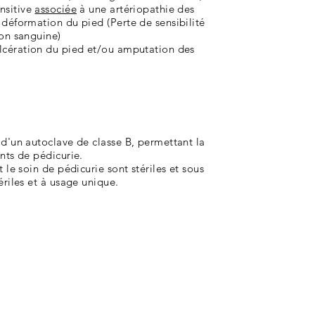
nsitive
associée
à une artériopathie des
déformation du pied (Perte de sensibilité
ion sanguine)
lcération du pied et/ou amputation des
d'un autoclave de classe B, permettant la
nts de pédicurie.
 le soin de pédicurie sont stériles et sous
ériles et à usage unique.