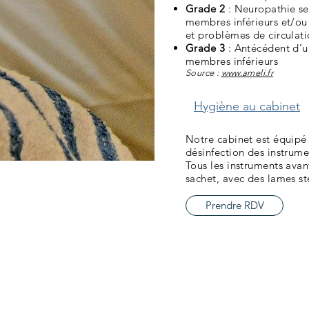
Grade 2
: Neuropathie se
membres inférieurs et/ou 
et problèmes de circulat
Grade 3
: Antécédent d’u
membres inférieurs
Source :
www.ameli.fr​
Hygiène au cabinet
Notre cabinet est équipé 
désinfection des instrume
Tous les instruments avant
sachet, avec des lames st
Prendre RDV